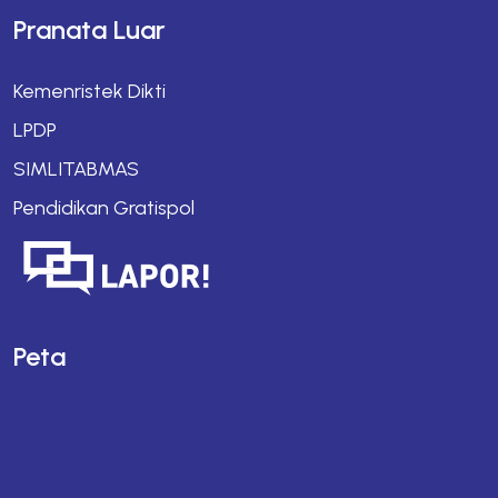
Pranata Luar
Kemenristek Dikti
LPDP
SIMLITABMAS
Pendidikan Gratispol
Peta