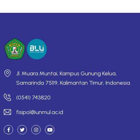
Jl. Muara Muntai, Kampus Gunung Kelua,
Samarinda 75119, Kalimantan Timur, Indonesia.
(0541) 743820
fisipol@unmul.ac.id