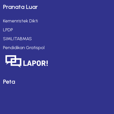
Pranata Luar
Kemenristek Dikti
LPDP
SIMLITABMAS
Pendidikan Gratispol
Peta