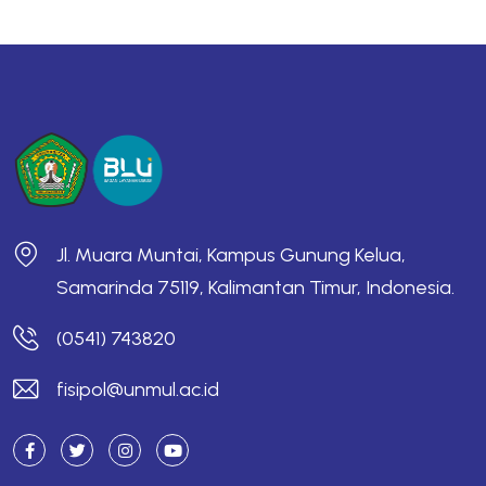
Jl. Muara Muntai, Kampus Gunung Kelua,
Samarinda 75119, Kalimantan Timur, Indonesia.
(0541) 743820
fisipol@unmul.ac.id